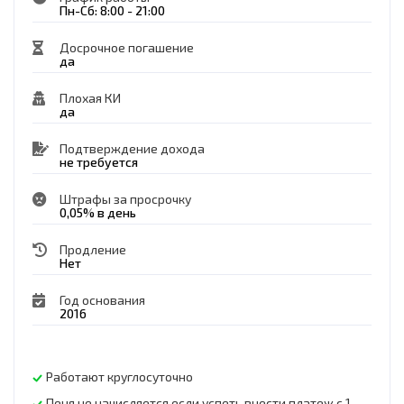
Пн-Сб: 8:00 - 21:00
Досрочное погашение
да
Плохая КИ
да
Подтверждение дохода
не требуется
Штрафы за просрочку
0,05% в день
Продление
Нет
Год основания
2016
Работают круглосуточно
Пеня не начисляется если успеть внести платеж с 1