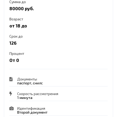
Сумма до
80000 руб.
Возраст
от 18 до
Срок до
126
Процент
От 0
Документы
паспорт, снилс
Скорость рассмотрения
1 минута
Идентификация
Второй документ