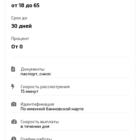
от 18 до 65
Срок до
30 дней
Процент
От 0
Документы
паспорт, снилс
Скорость рассмотрения
15 минут
Идентификация
По именной банковской карте
Скорость выплаты
в течении дня
График работы