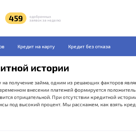
459
одобренных
заявок за неделю
ов
Кредит на карту
Кредит без отказа
дитной истории
 на получение займа, одним из решающих факторов явля
оевременном внесении платежей формируется положитель
новится отрицательной. При отсутствии кредитной истори
нсы под высокий процент. Мы расскажем, как взять кре