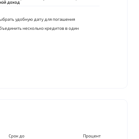
ной доход
ыбрать удобную дату для погашения
бъединить несколько кредитов в один
Срок до
Процент