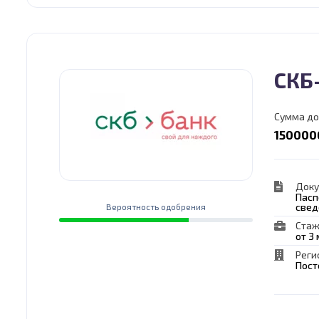
СКБ
Сумма до
150000
Док
Пасп
свед
Вероятность одобрения
Стаж
от 3
Реги
Пост