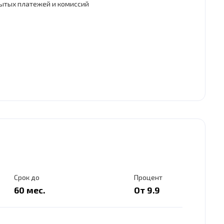
рытых платежей и комиссий
Срок до
Процент
60 мес.
От 9.9