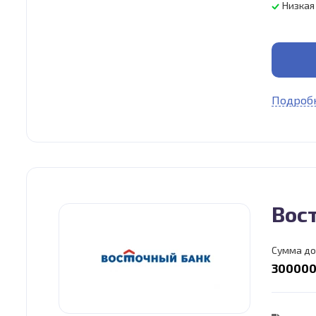
Низкая
Подробн
Вос
Сумма до
300000