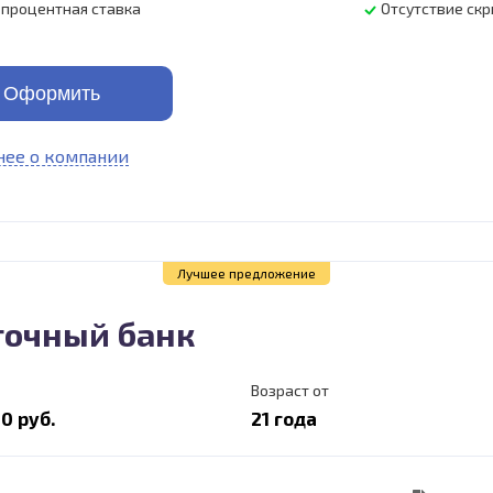
 процентная ставка
Отсутствие ск
Оформить
ее о компании
Лучшее предложение
точный банк
Возраст от
0 руб.
21 года