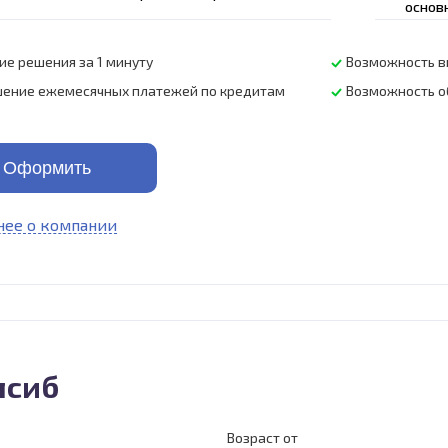
основ
ие решения за 1 минуту
Возможность в
ение ежемесячных платежей по кредитам
Возможность о
Оформить
ее о компании
лсиб
Возраст от