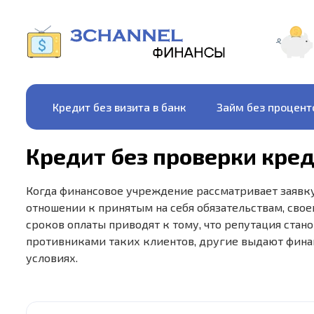
Кредит без визита в банк
Займ без процент
Кредит без проверки кре
Когда финансовое учреждение рассматривает заявку
отношении к принятым на себя обязательствам, св
сроков оплаты приводят к тому, что репутация ста
противниками таких клиентов, другие выдают фина
условиях.