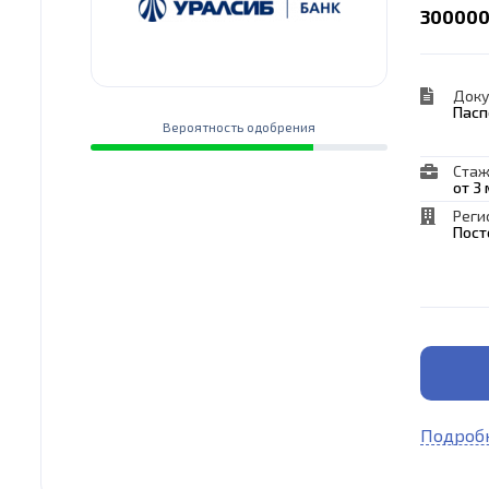
300000
Док
Пасп
Вероятность одобрения
Стаж
от 3
Реги
Пост
Подробн